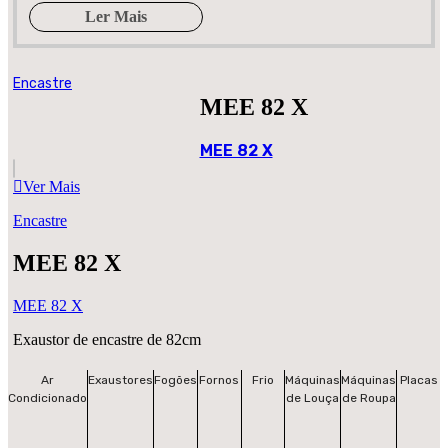
Ler Mais
Encastre
MEE 82 X
MEE 82 X
Ver Mais
Encastre
MEE 82 X
MEE 82 X
Exaustor de encastre de 82cm
Ar
Exaustores
Fogões
Fornos
Frio
Máquinas
Máquinas
Placas
Condicionado
de Louça
de Roupa