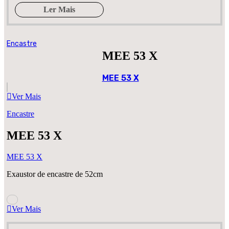
Ler Mais
Encastre
MEE 53 X
MEE 53 X
Ver Mais
Encastre
MEE 53 X
MEE 53 X
Exaustor de encastre de 52cm
Ver Mais