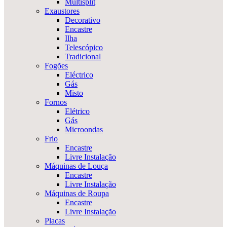
Multisplit
Exaustores
Decorativo
Encastre
Ilha
Telescópico
Tradicional
Fogões
Eléctrico
Gás
Misto
Fornos
Elétrico
Gás
Microondas
Frio
Encastre
Livre Instalação
Máquinas de Louça
Encastre
Livre Instalação
Máquinas de Roupa
Encastre
Livre Instalação
Placas