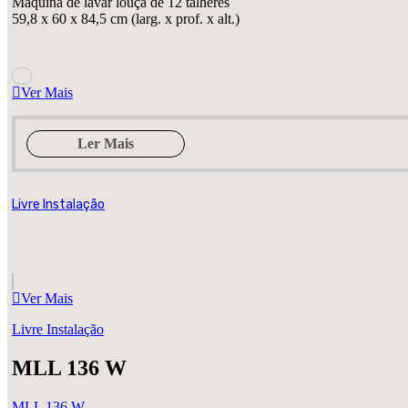
Máquina de lavar louça de 12 talheres
59,8 x 60 x 84,5 cm (larg. x prof. x alt.)
Ver Mais
Ler Mais
Livre Instalação
Ver Mais
Livre Instalação
MLL 136 W
MLL 136 W