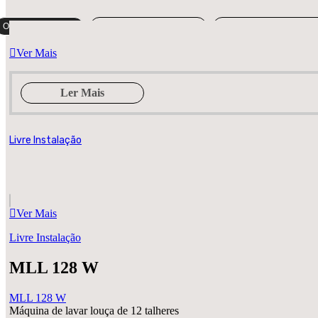
Ordenação padrão
Ordenar por popularidade
Ordenar por mais recent
Ver Mais
Ler Mais
Livre Instalação
Ver Mais
Livre Instalação
MLL 128 W
MLL 128 W
Máquina de lavar louça de 12 talheres