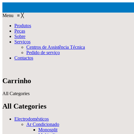
Menu
≡
╳
Produtos
Peças
Sobre
Serviços
Centros de Assistência Técnica
Pedido de serviço
Contactos
Carrinho
All Categories
All Categories
Electrodomésticos
Ar Condicionado
Monosplit