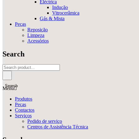
Eléctrica
Indução
Vitrocerâmica
Gás & Mista
Peças
Reposição
Limpeza
Acessórios
Search
Search
Menu
Produtos
Peças
Contactos
Serviços
Pedido de serviço
Centros de Assistência Técnica