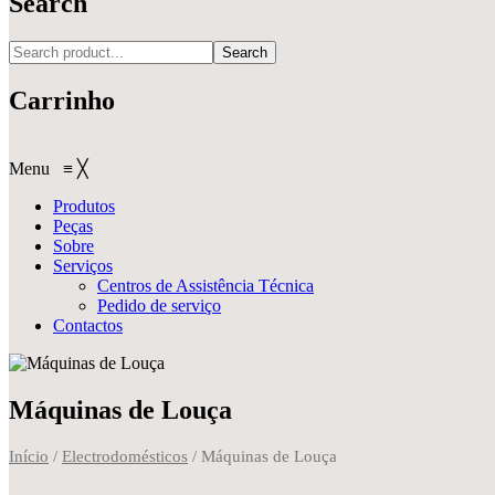
Search
Search
Carrinho
Menu
≡
╳
Produtos
Peças
Sobre
Serviços
Centros de Assistência Técnica
Pedido de serviço
Contactos
Máquinas de Louça
Início
/
Electrodomésticos
/
Máquinas de Louça