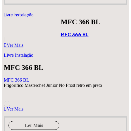
Livre Instalação
MFC 366 BL
MFC 366 BL
Ver Mais
Livre Instalação
MFC 366 BL
MFC 366 BL
Frigorifico Masterchef Junior No Frost retro em preto
Ver Mais
Ler Mais