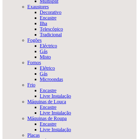
Multisplit
Exaustores
Decorativo
Encastre
Ilha
Telescópico
Tradicional
Fogões
Eléctrico
Gás
Misto
Fornos
Elétrico
Gás
Microondas
Frio
Encastre
Livre Instalação
Máquinas de Louça
Encastre
Livre Instalação
Máquinas de Roupa
Encastre
Livre Instalação
Placas