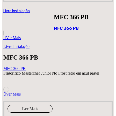
Livre Instalação
MFC 366 PB
MFC 366 PB
Ver Mais
Livre Instalação
MFC 366 PB
MFC 366 PB
Frigorifico Masterchef Junior No Frost retro em azul pastel
Ver Mais
Ler Mais