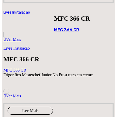
Livre Instalação
MFC 366 CR
MFC 366 CR
Ver Mais
Livre Instalação
MFC 366 CR
MFC 366 CR
Frigorifico Masterchef Junior No Frost retro em creme
Ver Mais
Ler Mais