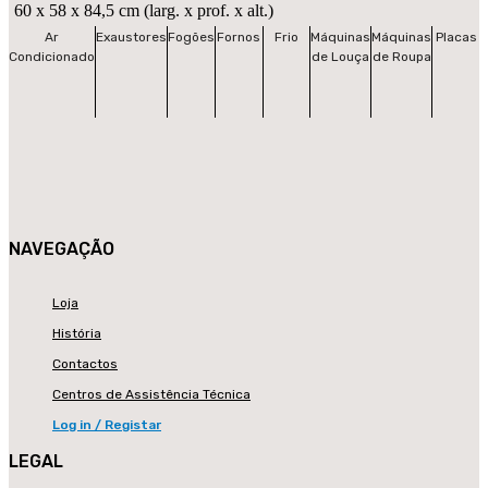
60 x 58 x 84,5 cm (larg. x prof. x alt.)
Ar
Exaustores
Fogões
Fornos
Frio
Máquinas
Máquinas
Placas
Condicionado
de Louça
de Roupa
NAVEGAÇÃO
Loja
História
Contactos
Centros de Assistência Técnica
Log in / Registar
LEGAL