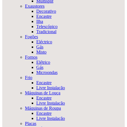
Multisplit
Exaustores
Decorativo
Encastre
Ilha
Telescópico
Tradicional
Fogões
Eléctrico
Gás
Misto
Fornos
Elétrico
Gás
Microondas
Frio
Encastre
Livre Instalação
Máquinas de Louça
Encastre
Livre Instalação
Máquinas de Roupa
Encastre
Livre Instalação
Placas