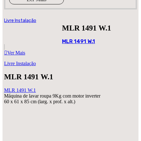
Livre Instalação
MLR 1491 W.1
MLR 1491 W.1
Ver Mais
Livre Instalação
MLR 1491 W.1
MLR 1491 W.1
Máquina de lavar roupa 9Kg com motor inverter
60 x 61 x 85 cm (larg. x prof. x alt.)