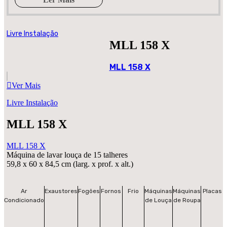
Livre Instalação
MLL 158 X
MLL 158 X
Ver Mais
Livre Instalação
MLL 158 X
MLL 158 X
Máquina de lavar louça de 15 talheres
59,8 x 60 x 84,5 cm (larg. x prof. x alt.)
Ar
Exaustores
Fogões
Fornos
Frio
Máquinas
Máquinas
Placas
Condicionado
de Louça
de Roupa