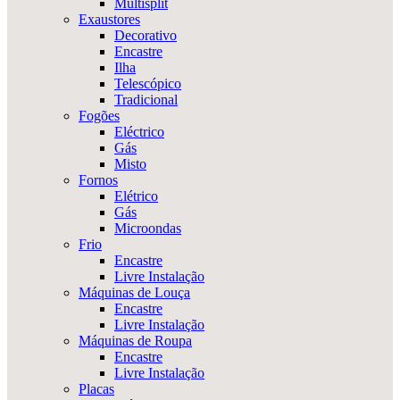
Multisplit
Exaustores
Decorativo
Encastre
Ilha
Telescópico
Tradicional
Fogões
Eléctrico
Gás
Misto
Fornos
Elétrico
Gás
Microondas
Frio
Encastre
Livre Instalação
Máquinas de Louça
Encastre
Livre Instalação
Máquinas de Roupa
Encastre
Livre Instalação
Placas