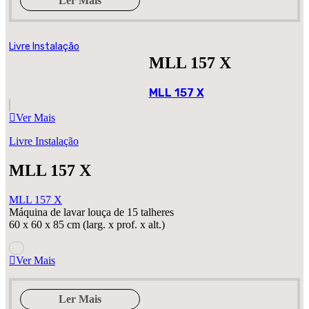
Ler Mais
Livre Instalação
MLL 157 X
MLL 157 X
Ver Mais
Livre Instalação
MLL 157 X
MLL 157 X
Máquina de lavar louça de 15 talheres
60 x 60 x 85 cm (larg. x prof. x alt.)
Ver Mais
Ler Mais