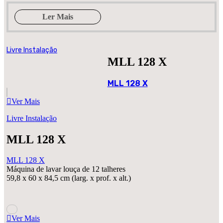
Ler Mais
Livre Instalação
MLL 128 X
MLL 128 X
Ver Mais
Livre Instalação
MLL 128 X
MLL 128 X
Máquina de lavar louça de 12 talheres
59,8 x 60 x 84,5 cm (larg. x prof. x alt.)
Ver Mais