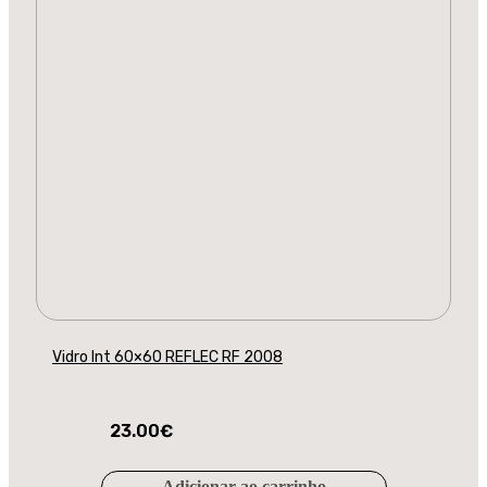
Vidro Int 60×60 REFLEC RF 2008
23.00
€
Adicionar ao carrinho