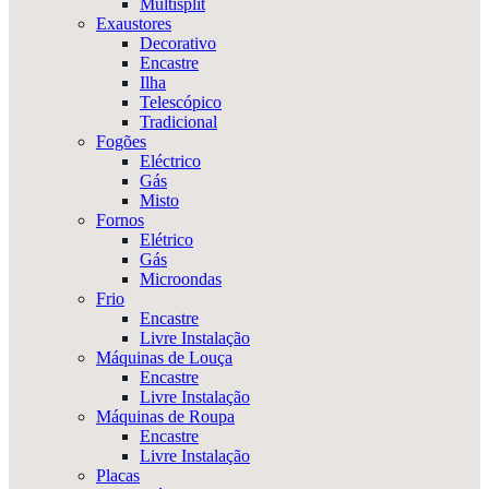
Multisplit
Exaustores
Decorativo
Encastre
Ilha
Telescópico
Tradicional
Fogões
Eléctrico
Gás
Misto
Fornos
Elétrico
Gás
Microondas
Frio
Encastre
Livre Instalação
Máquinas de Louça
Encastre
Livre Instalação
Máquinas de Roupa
Encastre
Livre Instalação
Placas