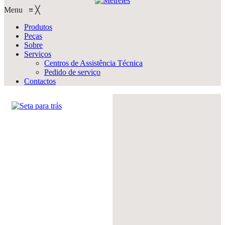
Menu
≡
╳
Produtos
Peças
Sobre
Serviços
Centros de Assistência Técnica
Pedido de serviço
Contactos