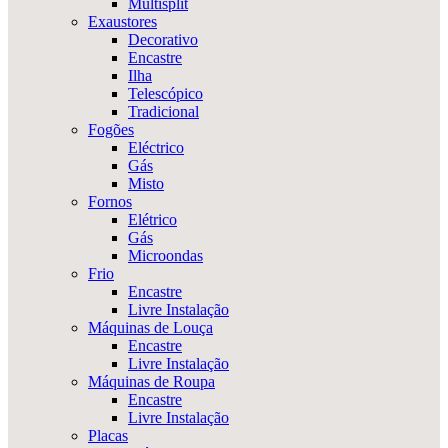
Multisplit
Exaustores
Decorativo
Encastre
Ilha
Telescópico
Tradicional
Fogões
Eléctrico
Gás
Misto
Fornos
Elétrico
Gás
Microondas
Frio
Encastre
Livre Instalação
Máquinas de Louça
Encastre
Livre Instalação
Máquinas de Roupa
Encastre
Livre Instalação
Placas