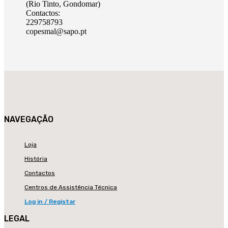
(Rio Tinto, Gondomar)
Contactos:
229758793
copesmal@sapo.pt
NAVEGAÇÃO
Loja
História
Contactos
Centros de Assistência Técnica
Log in / Registar
LEGAL