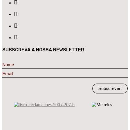
SUBSCREVA A NOSSA NEWSLETTER
Subscrever!