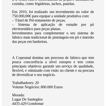
cozinha, como frigideiras, tachos, panelas.
Em 2010, foi realizado um investimento no valor de
750.000,00€ para equipar a unidade produtiva com:
– Túnel de Pré-tratamento de peças;
– Sistema de aplicação de esmalte por pó
electroestático para peças planas.
Investimentos para complementar o seu sistema de
fabrico mais tradicional de pistolagem em pó e imersão
das peças em banheiras.
A Copesmal domina um processo de fabrico que tem
pouca concorrência a nível europeu e tem como
principais objetivos garantir um serviço de qualidade,
flexível, e otimizado com visão no cliente e na procura
de diversificar o seu negócio.
Trabalhadores: 20
Volume Negócios: 800.000 Euros
Morada:
Lugar De Santegãos
4435-429 Gondomar