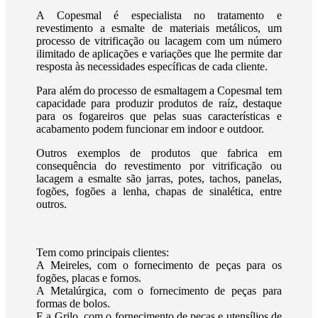
A Copesmal é especialista no tratamento e
revestimento a esmalte de materiais metálicos, um
processo de vitrificação ou lacagem com um número
ilimitado de aplicações e variações que lhe permite dar
resposta às necessidades específicas de cada cliente.
Para além do processo de esmaltagem a Copesmal tem
capacidade para produzir produtos de raíz, destaque
para os fogareiros que pelas suas características e
acabamento podem funcionar em indoor e outdoor.
Outros exemplos de produtos que fabrica em
consequência do revestimento por vitrificação ou
lacagem a esmalte são jarras, potes, tachos, panelas,
fogões, fogões a lenha, chapas de sinalética, entre
outros.
Tem como principais clientes:
A Meireles, com o fornecimento de peças para os
fogões, placas e fornos.
A Metalúrgica, com o fornecimento de peças para
formas de bolos.
E a Grilo, com o fornecimento de peças e utensílios de