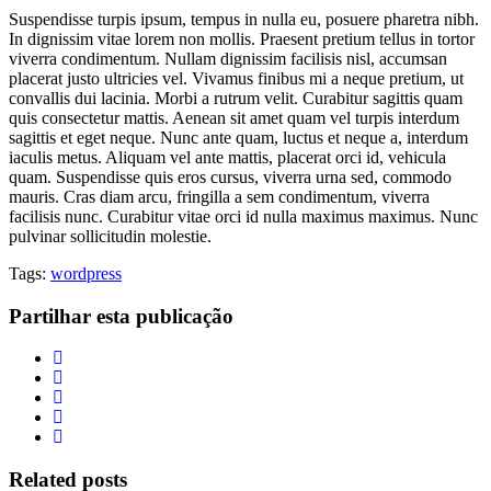
Suspendisse turpis ipsum, tempus in nulla eu, posuere pharetra nibh.
In dignissim vitae lorem non mollis. Praesent pretium tellus in tortor
viverra condimentum. Nullam dignissim facilisis nisl, accumsan
placerat justo ultricies vel. Vivamus finibus mi a neque pretium, ut
convallis dui lacinia. Morbi a rutrum velit. Curabitur sagittis quam
quis consectetur mattis. Aenean sit amet quam vel turpis interdum
sagittis et eget neque. Nunc ante quam, luctus et neque a, interdum
iaculis metus. Aliquam vel ante mattis, placerat orci id, vehicula
quam. Suspendisse quis eros cursus, viverra urna sed, commodo
mauris. Cras diam arcu, fringilla a sem condimentum, viverra
facilisis nunc. Curabitur vitae orci id nulla maximus maximus. Nunc
pulvinar sollicitudin molestie.
Tags:
wordpress
Partilhar esta publicação
Related posts