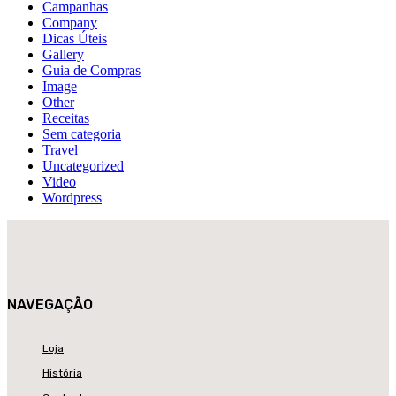
Campanhas
Company
Dicas Úteis
Gallery
Guia de Compras
Image
Other
Receitas
Sem categoria
Travel
Uncategorized
Video
Wordpress
NAVEGAÇÃO
Loja
História