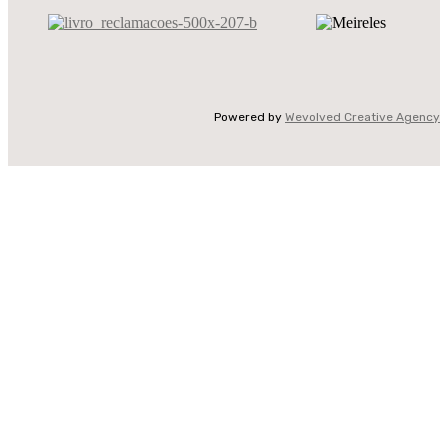
Powered by
Wevolved Creative Agency