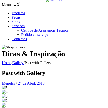
Menu
≡
╳
Produtos
Peças
Sobre
Serviços
Centros de Assistência Técnica
Pedido de serviço
Contactos
Dicas & Inspiração
Home
/
Gallery
/
Post with Gallery
Post with Gallery
Meireles
/
24 de Abril, 2018