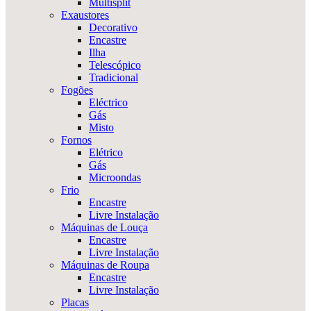
Multisplit
Exaustores
Decorativo
Encastre
Ilha
Telescópico
Tradicional
Fogões
Eléctrico
Gás
Misto
Fornos
Elétrico
Gás
Microondas
Frio
Encastre
Livre Instalação
Máquinas de Louça
Encastre
Livre Instalação
Máquinas de Roupa
Encastre
Livre Instalação
Placas