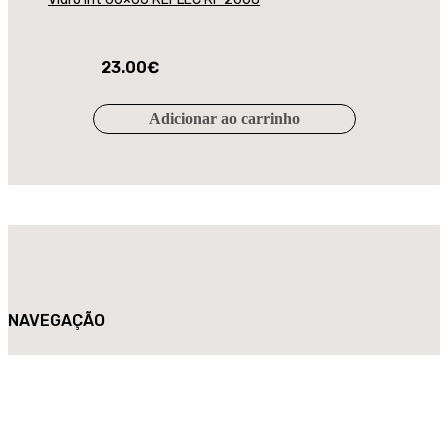
23.00
€
Adicionar ao carrinho
NAVEGAÇÃO
Loja
História
Contactos