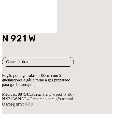
N 921 W
Características
Fogão porta-garrafas de 90cm com 5
queimadores a gás e forno a gás preparado
para gás butano/propano
Medidas:
88×54,5x82cm (larg. x prof. x alt.)
N 921 W NAT –
Preparado para gás natural
Gás
Category: