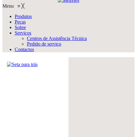
Menu
≡
╳
Produtos
Peças
Sobre
Serviços
Centros de Assistência Técnica
Pedido de serviço
Contactos