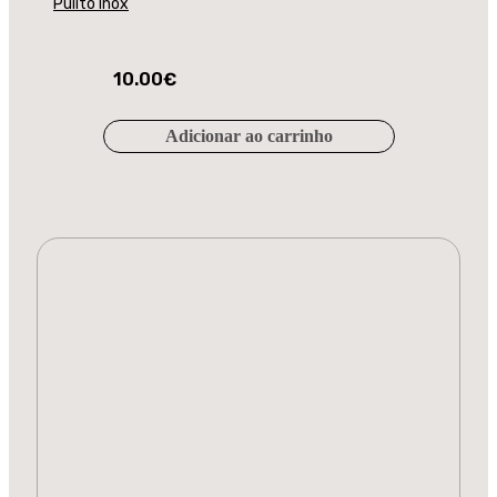
Pulito Inox
10.00
€
Adicionar ao carrinho