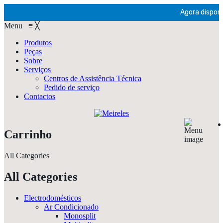
Agora disponív
Menu
≡
╳
Produtos
Peças
Sobre
Serviços
Centros de Assistência Técnica
Pedido de serviço
Contactos
Carrinho
All Categories
All Categories
Electrodomésticos
Ar Condicionado
Monosplit