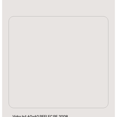
Vidro Int 60×60 REFLEC RF 2008