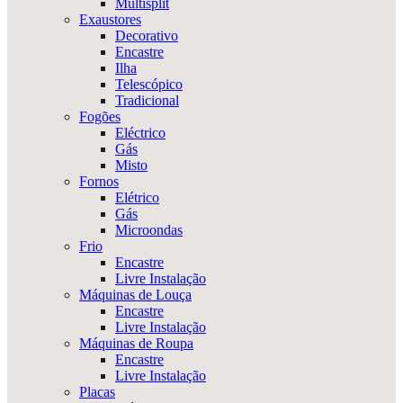
Multisplit
Exaustores
Decorativo
Encastre
Ilha
Telescópico
Tradicional
Fogões
Eléctrico
Gás
Misto
Fornos
Elétrico
Gás
Microondas
Frio
Encastre
Livre Instalação
Máquinas de Louça
Encastre
Livre Instalação
Máquinas de Roupa
Encastre
Livre Instalação
Placas