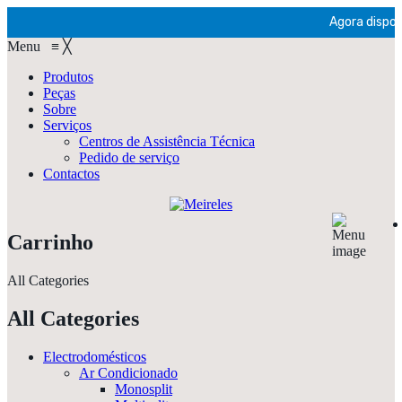
Agora disponí
Menu
≡
╳
Produtos
Peças
Sobre
Serviços
Centros de Assistência Técnica
Pedido de serviço
Contactos
Carrinho
All Categories
All Categories
Electrodomésticos
Ar Condicionado
Monosplit