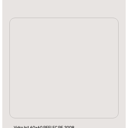
Vidro Int 60×60 REFLEC RF 2008