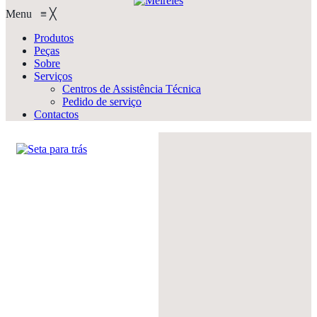
Menu
≡
╳
Produtos
Peças
Sobre
Serviços
Centros de Assistência Técnica
Pedido de serviço
Contactos