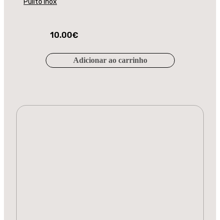
Pulito Inox
10.00
€
Adicionar ao carrinho