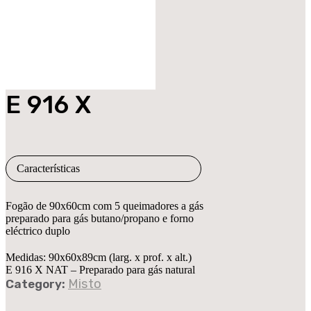
E 916 X
Características
Fogão de 90x60cm com 5 queimadores a gás
preparado para gás butano/propano e forno
eléctrico duplo
Medidas:
90x60x89cm (larg. x prof. x alt.)
E 916 X NAT –
Preparado para gás natural
Misto
Category: