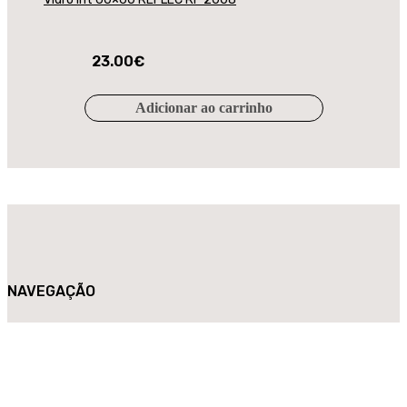
23.00
€
Adicionar ao carrinho
NAVEGAÇÃO
Loja
História
Contactos