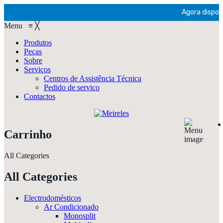
Agora disponí
Menu
≡
╳
Produtos
Peças
Sobre
Serviços
Centros de Assistência Técnica
Pedido de serviço
Contactos
Carrinho
All Categories
All Categories
Electrodomésticos
Ar Condicionado
Monosplit