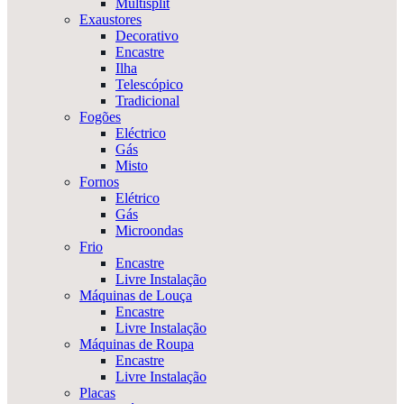
Multisplit
Exaustores
Decorativo
Encastre
Ilha
Telescópico
Tradicional
Fogões
Eléctrico
Gás
Misto
Fornos
Elétrico
Gás
Microondas
Frio
Encastre
Livre Instalação
Máquinas de Louça
Encastre
Livre Instalação
Máquinas de Roupa
Encastre
Livre Instalação
Placas