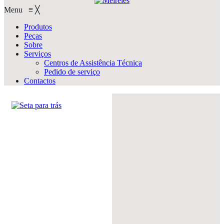
Menu
≡
╳
Produtos
Peças
Sobre
Serviços
Centros de Assistência Técnica
Pedido de serviço
Contactos