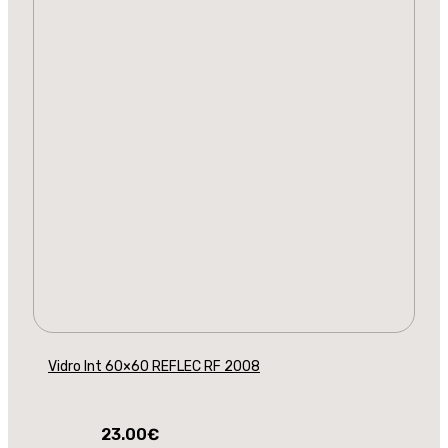
Vidro Int 60×60 REFLEC RF 2008
23.00
€