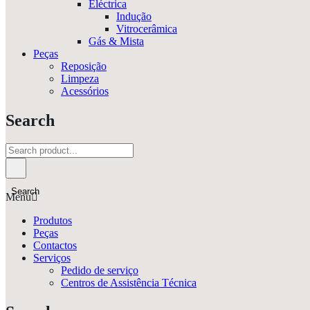
Eléctrica
Indução
Vitrocerâmica
Gás & Mista
Peças
Reposição
Limpeza
Acessórios
Search
Search
Menu
Produtos
Peças
Contactos
Serviços
Pedido de serviço
Centros de Assistência Técnica