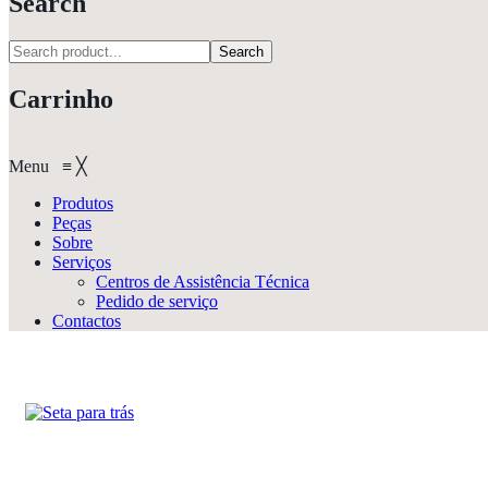
Search
Search
Carrinho
Menu
≡
╳
Produtos
Peças
Sobre
Serviços
Centros de Assistência Técnica
Pedido de serviço
Contactos