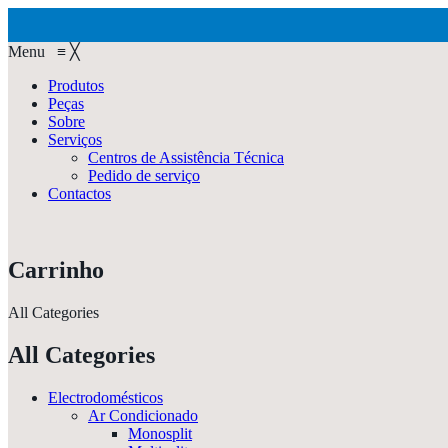
Menu
≡
╳
Produtos
Peças
Sobre
Serviços
Centros de Assistência Técnica
Pedido de serviço
Contactos
Carrinho
All Categories
All Categories
Electrodomésticos
Ar Condicionado
Monosplit