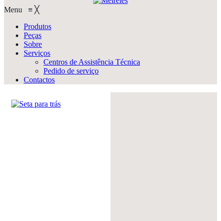
Menu
≡
╳
Produtos
Peças
Sobre
Serviços
Centros de Assistência Técnica
Pedido de serviço
Contactos