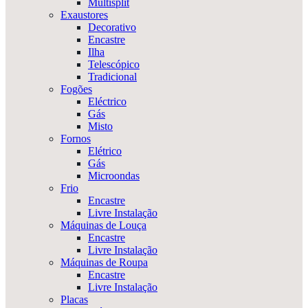
Multisplit
Exaustores
Decorativo
Encastre
Ilha
Telescópico
Tradicional
Fogões
Eléctrico
Gás
Misto
Fornos
Elétrico
Gás
Microondas
Frio
Encastre
Livre Instalação
Máquinas de Louça
Encastre
Livre Instalação
Máquinas de Roupa
Encastre
Livre Instalação
Placas