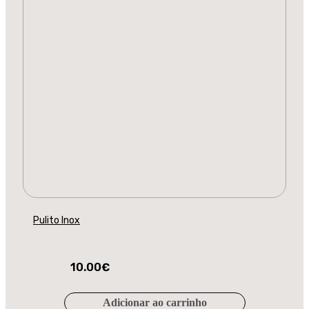
Pulito Inox
10.00
€
Adicionar ao carrinho