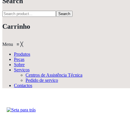
Search
Search
Carrinho
Menu
≡
╳
Produtos
Peças
Sobre
Serviços
Centros de Assistência Técnica
Pedido de serviço
Contactos