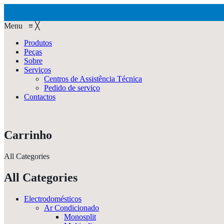
Menu
≡
╳
Produtos
Peças
Sobre
Serviços
Centros de Assistência Técnica
Pedido de serviço
Contactos
Carrinho
All Categories
All Categories
Electrodomésticos
Ar Condicionado
Monosplit