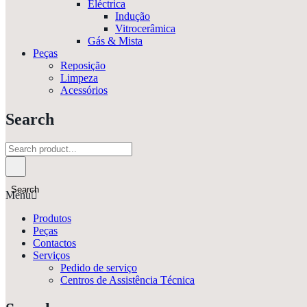
Eléctrica
Indução
Vitrocerâmica
Gás & Mista
Peças
Reposição
Limpeza
Acessórios
Search
Search
Menu
Produtos
Peças
Contactos
Serviços
Pedido de serviço
Centros de Assistência Técnica