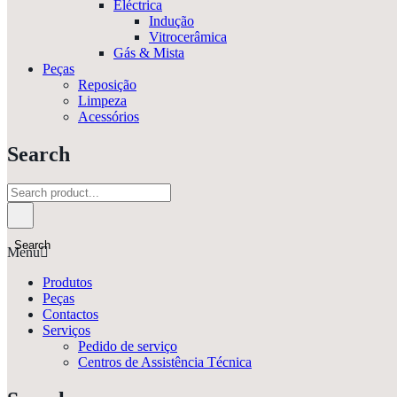
Eléctrica
Indução
Vitrocerâmica
Gás & Mista
Peças
Reposição
Limpeza
Acessórios
Search
Search
Menu
Produtos
Peças
Contactos
Serviços
Pedido de serviço
Centros de Assistência Técnica