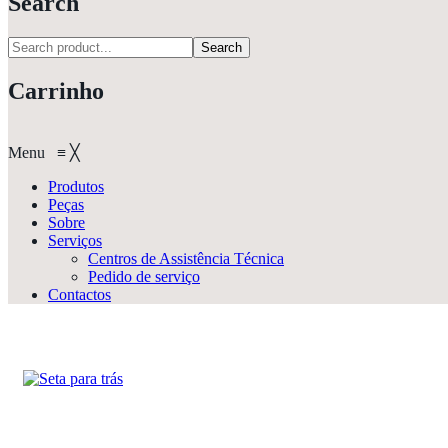
Search
Search
Carrinho
Menu
≡
╳
Produtos
Peças
Sobre
Serviços
Centros de Assistência Técnica
Pedido de serviço
Contactos