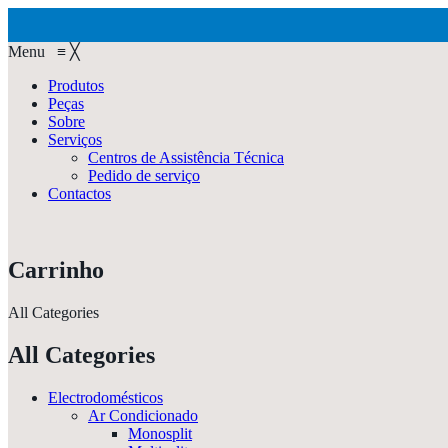
Menu
≡
╳
Produtos
Peças
Sobre
Serviços
Centros de Assistência Técnica
Pedido de serviço
Contactos
Carrinho
All Categories
All Categories
Electrodomésticos
Ar Condicionado
Monosplit