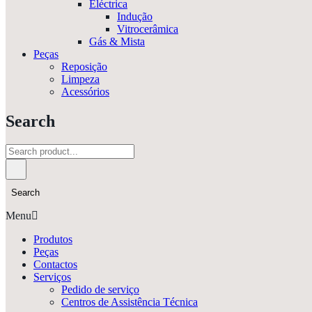
Eléctrica
Indução
Vitrocerâmica
Gás & Mista
Peças
Reposição
Limpeza
Acessórios
Search
Search
Menu
Produtos
Peças
Contactos
Serviços
Pedido de serviço
Centros de Assistência Técnica