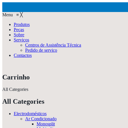
Menu
≡
╳
Produtos
Peças
Sobre
Serviços
Centros de Assistência Técnica
Pedido de serviço
Contactos
Carrinho
All Categories
All Categories
Electrodomésticos
Ar Condicionado
Monosplit