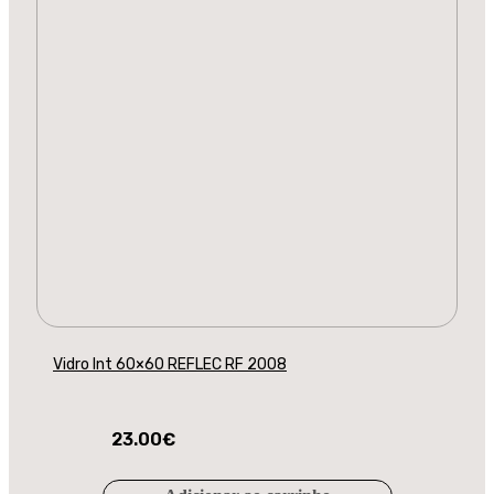
Vidro Int 60×60 REFLEC RF 2008
23.00
€