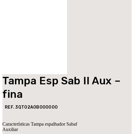
Tampa Esp Sab II Aux –
fina
REF. 3QT02A0B000000
Características Tampa espalhador Sabaf
Auxiliar