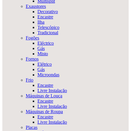
Multisplit
Exaustores
Decorativo
Encastre
Ilha
Telescópico
Tradicional
Fogões
Eléctrico
Gás
Misto
Fornos
Elétrico
Gás
Microondas
Frio
Encastre
Livre Instalação
Máquinas de Louça
Encastre
Livre Instalação
Máquinas de Roupa
Encastre
Livre Instalação
Placas