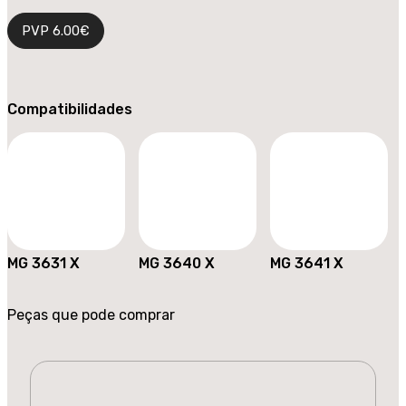
PVP
6.00
€
Compatibilidades
MG 3631 X
MG 3640 X
MG 3641 X
Peças que pode comprar