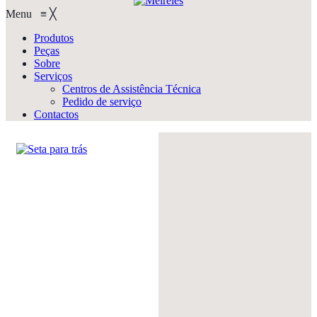
Menu
≡
╳
Produtos
Peças
Sobre
Serviços
Centros de Assistência Técnica
Pedido de serviço
Contactos