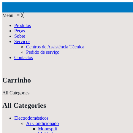
Menu
≡
╳
Produtos
Peças
Sobre
Serviços
Centros de Assistência Técnica
Pedido de serviço
Contactos
Carrinho
All Categories
All Categories
Electrodomésticos
Ar Condicionado
Monosplit