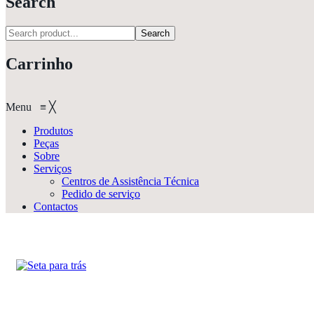
Search
Search
Carrinho
Menu
≡
╳
Produtos
Peças
Sobre
Serviços
Centros de Assistência Técnica
Pedido de serviço
Contactos