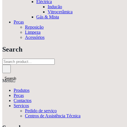
Eléctrica
Indução
Vitrocerâmica
Gás & Mista
Peças
Reposição
Limpeza
Acessórios
Search
Search
Menu
Produtos
Peças
Contactos
Serviços
Pedido de serviço
Centros de Assistência Técnica