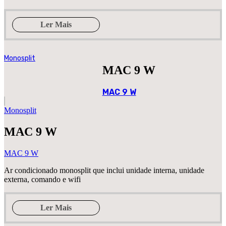
Ler Mais
Monosplit
MAC 9 W
MAC 9 W
Monosplit
MAC 9 W
MAC 9 W
Ar condicionado monosplit que inclui unidade interna, unidade
externa, comando e wifi
Ler Mais