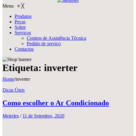
Menu
≡
╳
Produtos
Peças
Sobre
Serviços
Centros de Assistência Técnica
Pedido de serviço
Contactos
Etiqueta:
inverter
Home
/
inverter
Dicas Úteis
Como escolher o Ar Condicionado
Meireles
/
11 de Setembro, 2020