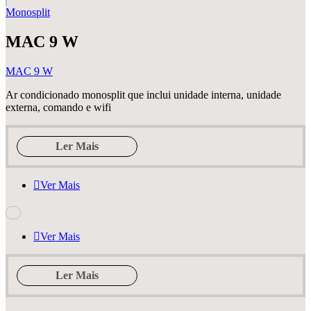
Monosplit
MAC 9 W
MAC 9 W
Ar condicionado monosplit que inclui unidade interna, unidade
externa, comando e wifi
Ler Mais
Ver Mais
Ver Mais
Ler Mais