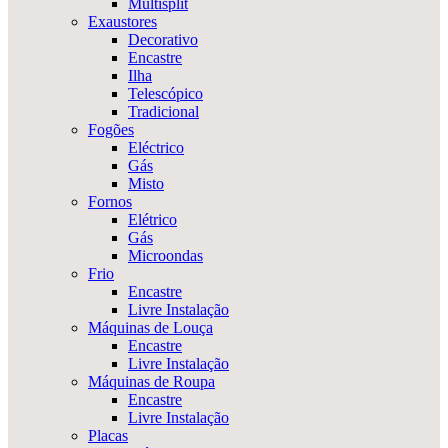
Multisplit
Exaustores
Decorativo
Encastre
Ilha
Telescópico
Tradicional
Fogões
Eléctrico
Gás
Misto
Fornos
Elétrico
Gás
Microondas
Frio
Encastre
Livre Instalação
Máquinas de Louça
Encastre
Livre Instalação
Máquinas de Roupa
Encastre
Livre Instalação
Placas