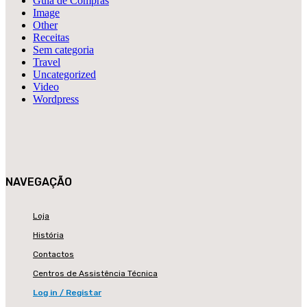
Guia de Compras
Image
Other
Receitas
Sem categoria
Travel
Uncategorized
Video
Wordpress
NAVEGAÇÃO
Loja
História
Contactos
Centros de Assistência Técnica
Log in / Registar