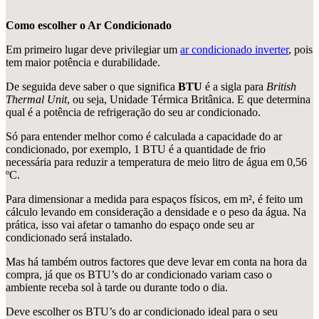
Como escolher o Ar Condicionado
Em primeiro lugar deve privilegiar um
ar condicionado inverter
, pois
tem maior potência e durabilidade.
De seguida deve saber o que significa
BTU
é a sigla para
British
Thermal Unit
, ou seja, Unidade Térmica Britânica. E que determina
qual é a potência de refrigeração do seu ar condicionado.
Só para entender melhor como é calculada a capacidade do ar
condicionado, por exemplo, 1 BTU é a quantidade de frio
necessária para reduzir a temperatura de meio litro de água em 0,56
ºC.
Para dimensionar a medida para espaços físicos, em m², é feito um
cálculo levando em consideração a densidade e o peso da água. Na
prática, isso vai afetar o tamanho do espaço onde seu ar
condicionado será instalado.
Mas há também outros factores que deve levar em conta na hora da
compra, já que os BTU’s do ar condicionado variam caso o
ambiente receba sol à tarde ou durante todo o dia.
Deve escolher os BTU’s do ar condicionado ideal para o seu