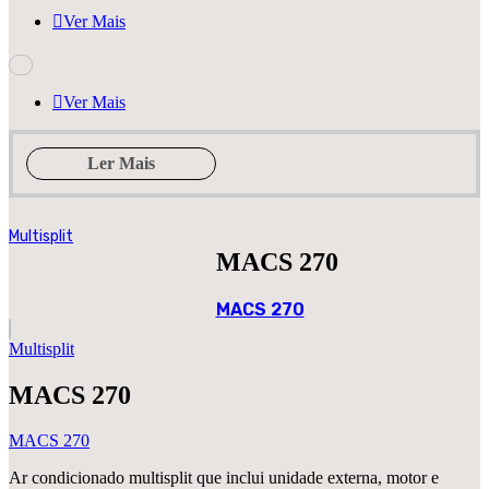
Ver Mais
Ver Mais
Ler Mais
Multisplit
MACS 270
MACS 270
Multisplit
MACS 270
MACS 270
Ar condicionado multisplit que inclui unidade externa, motor e