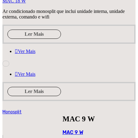
MAC 18 W
Ar condicionado monosplit que inclui unidade interna, unidade
externa, comando e wifi
Ler Mais
Ver Mais
Ver Mais
Ler Mais
Monosplit
MAC 9 W
MAC 9 W