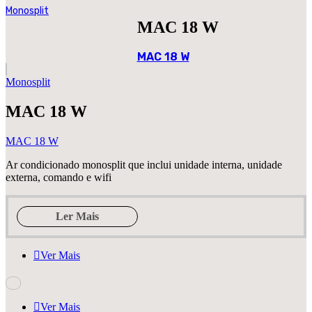
Monosplit
MAC 18 W
MAC 18 W
Monosplit
MAC 18 W
MAC 18 W
Ar condicionado monosplit que inclui unidade interna, unidade
externa, comando e wifi
Ler Mais
Ver Mais
Ver Mais