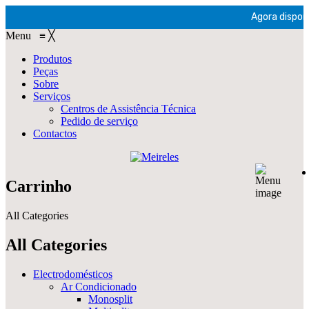
Agora disponív
Menu
≡
╳
Produtos
Peças
Sobre
Serviços
Centros de Assistência Técnica
Pedido de serviço
Contactos
Carrinho
All Categories
All Categories
Electrodomésticos
Ar Condicionado
Monosplit