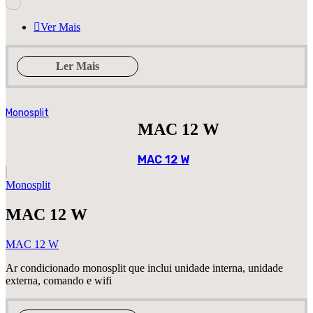
Ver Mais
Ler Mais
Monosplit
MAC 12 W
MAC 12 W
Monosplit
MAC 12 W
MAC 12 W
Ar condicionado monosplit que inclui unidade interna, unidade
externa, comando e wifi