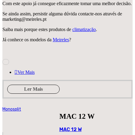
Com este apoio já consegue eficazmente tomar uma melhor decisão.
Se ainda assim, persistir alguma dúvida contacte-nos através de
marketing@meireles.pt
Saiba mais porque estes produtos de
climatização
.
Já conhece os modelos da
Meireles
?
Ver Mais
Ler Mais
Monosplit
MAC 12 W
MAC 12 W